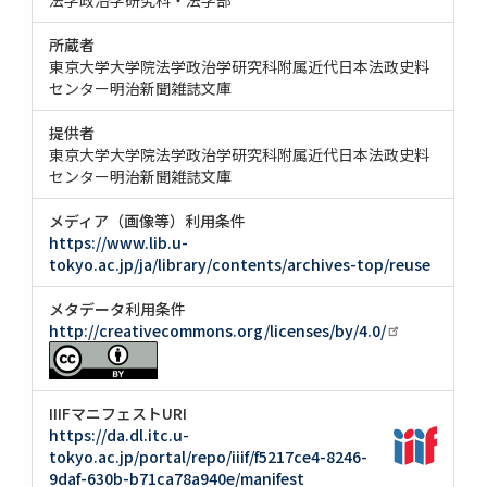
所蔵者
東京大学大学院法学政治学研究科附属近代日本法政史料
センター明治新聞雑誌文庫
提供者
東京大学大学院法学政治学研究科附属近代日本法政史料
センター明治新聞雑誌文庫
メディア（画像等）利用条件
https://www.lib.u-
tokyo.ac.jp/ja/library/contents/archives-top/reuse
メタデータ利用条件
http://creativecommons.org/licenses/by/4.0/
IIIFマニフェストURI
https://da.dl.itc.u-
tokyo.ac.jp/portal/repo/iiif/f5217ce4-8246-
9daf-630b-b71ca78a940e/manifest