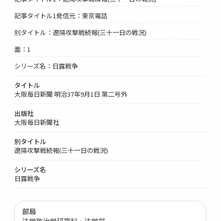
記事タイトル1発信元：東京電話
別タイトル：遼陽攻撃戦続報(三十一日の戦況)
面：1
シリーズ名：日露戦争
タイトル
大阪毎日新聞 明治37年9月1日 第二号外
出版社
大阪毎日新聞社
別タイトル
遼陽攻撃戦続報(三十一日の戦況)
シリーズ名
日露戦争
部局
法学政治学研究科・法学部