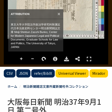
CSV
JSON
refer/BibIX
Universal Viewer
Mirador
ホーム
明治新聞雑誌文庫所蔵新聞号外コレクション
大阪毎日新聞 明治37年9月1
日 第二号外