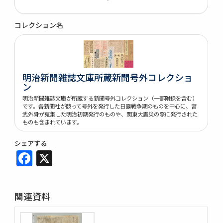
コレクション名
明治新聞雑誌文庫所蔵新聞号外コレクショ
ン
明治新聞雑誌文庫が所蔵する新聞号外コレクション（一部附録を含む）
です。各新聞社が競って号外を発行した日露戦争期のものを中心に、宮
武外骨が蒐集した明治初期発行のものや、関東大震災の際に発行された
ものも含まれています。
シェアする
Facebook
X
関連資料