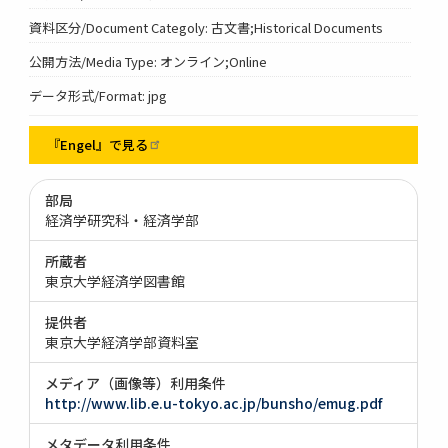
資料区分/Document Categoly: 古文書;Historical Documents
公開方法/Media Type: オンライン;Online
データ形式/Format: jpg
『Engel』で見る
部局
経済学研究科・経済学部
所蔵者
東京大学経済学図書館
提供者
東京大学経済学部資料室
メディア（画像等）利用条件
http://www.lib.e.u-tokyo.ac.jp/bunsho/emug.pdf
メタデータ利用条件