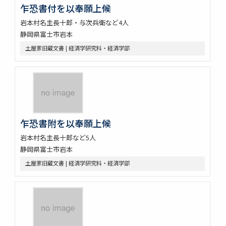
乍恐書付を以奉願上候
岩本村名主長十郎・与次兵衛など4人
静岡県富士市岩本
土屋家旧蔵文書 | 経済学研究科・経済学部
乍恐書附を以奉願上候
岩本村名主長十郎など5人
静岡県富士市岩本
土屋家旧蔵文書 | 経済学研究科・経済学部