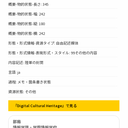
概要-物的状態-長さ: 345
概要-物的状態-幅: 242
概要-物的状態-縦: 180
概要-物的状態-横: 242
形態・形式情報-資源タイプ: 自由記述媒体
形態・形式情報-表現形式・スタイル: 99その他の内容
内容記述: 陸軍の封筒
言語: ja
過程: メモ・箇条書き状態
資源状態: その他
『Digital Cultural Heritage』で見る
部局
情報学環・学際情報学府