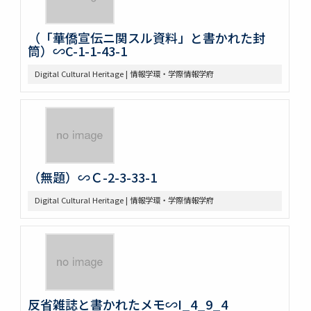
（「華僑宣伝ニ関スル資料」と書かれた封
筒）∽C-1-1-43-1
Digital Cultural Heritage | 情報学環・学際情報学府
（無題）∽Ｃ-2-3-33-1
Digital Cultural Heritage | 情報学環・学際情報学府
反省雑誌と書かれたメモ∽I_4_9_4