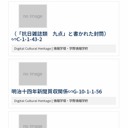
（「抗日雑誌類 九点」と書かれた封筒）
∽C-1-1-43-2
Digital Cultural Heritage | 情報学環・学際情報学府
明治十四年新聞買収関係∽G-10-1-1-56
Digital Cultural Heritage | 情報学環・学際情報学府