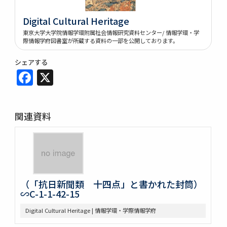
Digital Cultural Heritage
東京大学大学院情報学環附属社会情報研究資料センター/ 情報学環・学
際情報学府図書室が所蔵する資料の一部を公開しております。
シェアする
Facebook
X
関連資料
（「抗日新聞類 十四点」と書かれた封筒）
∽C-1-1-42-15
Digital Cultural Heritage | 情報学環・学際情報学府