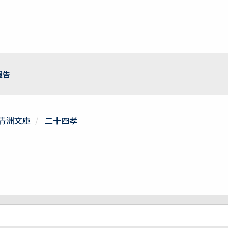
報告
青洲文庫
二十四孝