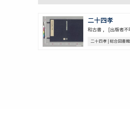
二十四孝
和古書
[出版者不
二十四孝 | 総合図書