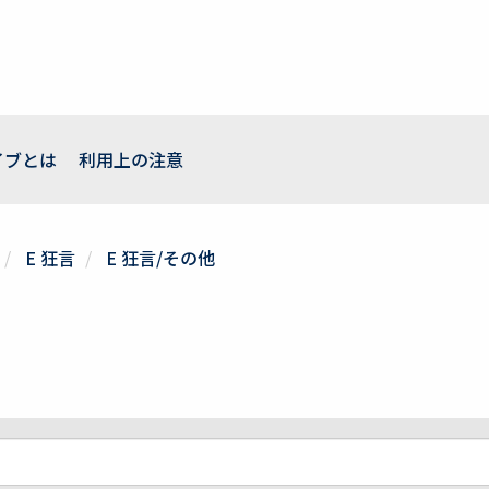
イブとは
利用上の注意
E 狂言
E 狂言/その他