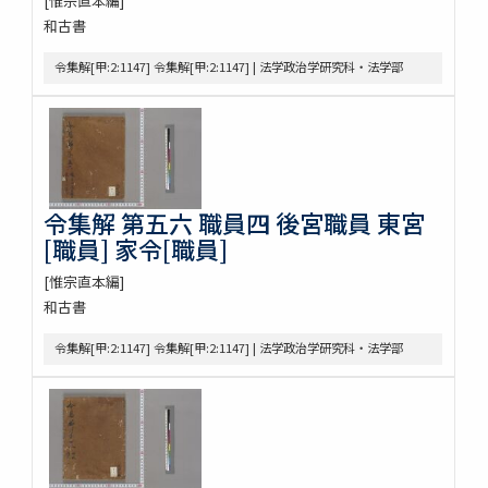
[惟宗直本編]
和古書
令集解[甲:2:1147] 令集解[甲:2:1147] | 法学政治学研究科・法学部
令集解 第五六 職員四 後宮職員 東宮
[職員] 家令[職員]
[惟宗直本編]
和古書
令集解[甲:2:1147] 令集解[甲:2:1147] | 法学政治学研究科・法学部