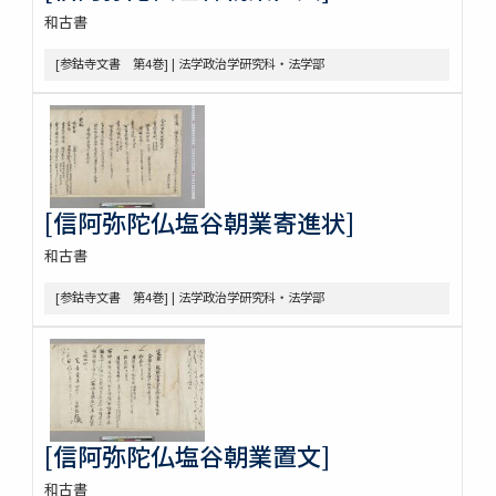
和古書
[参鈷寺文書 第4巻] | 法学政治学研究科・法学部
[信阿弥陀仏塩谷朝業寄進状]
和古書
[参鈷寺文書 第4巻] | 法学政治学研究科・法学部
[信阿弥陀仏塩谷朝業置文]
和古書