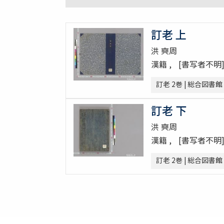
訂老 上
洪 奭周
漢籍
[書写者不明
訂老 2巻 | 総合図書館
訂老 下
洪 奭周
漢籍
[書写者不明
訂老 2巻 | 総合図書館