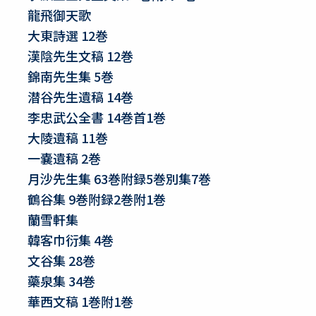
龍飛御天歌
大東詩選 12巻
漢陰先生文稿 12巻
錦南先生集 5巻
潜谷先生遺稿 14巻
李忠武公全書 14巻首1巻
大陵遺稿 11巻
一嚢遺稿 2巻
月沙先生集 63巻附録5巻別集7巻
鶴谷集 9巻附録2巻附1巻
蘭雪軒集
韓客巾衍集 4巻
文谷集 28巻
藥泉集 34巻
華西文稿 1巻附1巻