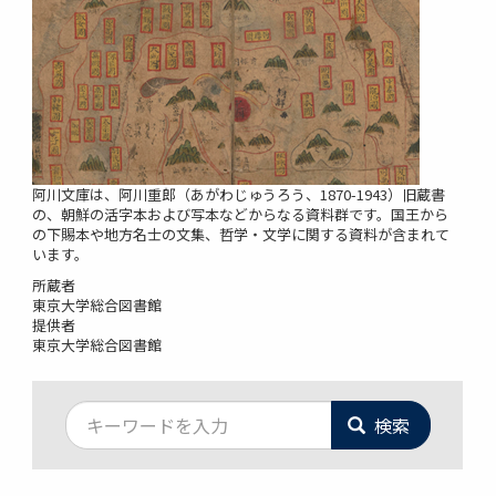
阿川文庫は、阿川重郎（あがわじゅうろう、1870-1943）旧蔵書
の、朝鮮の活字本および写本などからなる資料群です。国王から
の下賜本や地方名士の文集、哲学・文学に関する資料が含まれて
います。
所蔵者
東京大学総合図書館
提供者
東京大学総合図書館
検索