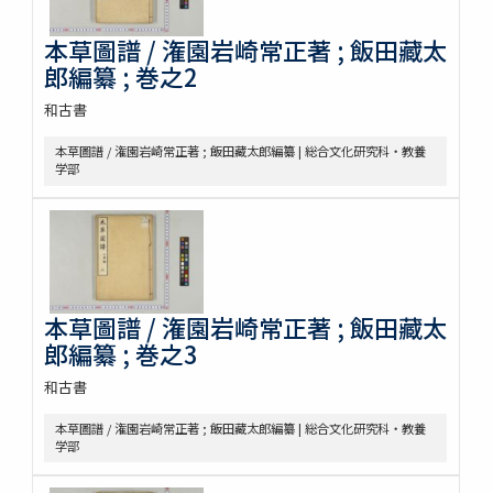
本草圖譜 / 潅園岩崎常正著 ; 飯田藏太
郎編纂 ; 巻之2
和古書
本草圖譜 / 潅園岩崎常正著 ; 飯田藏太郎編纂 | 総合文化研究科・教養
学部
本草圖譜 / 潅園岩崎常正著 ; 飯田藏太
郎編纂 ; 巻之3
和古書
本草圖譜 / 潅園岩崎常正著 ; 飯田藏太郎編纂 | 総合文化研究科・教養
学部