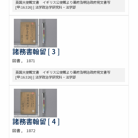
英国大使館文書 イギリス公使館より幕府及明治政府宛文書写
[甲:16:326] | 法学政治学研究科・法学部
諸務書翰留 [ 3 ]
図書
1871
英国大使館文書 イギリス公使館より幕府及明治政府宛文書写
[甲:16:326] | 法学政治学研究科・法学部
諸務書翰留 [ 4 ]
図書
1872