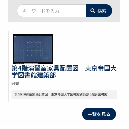
検索
第4階演習室家具配置図 東京帝国大
学図書館建築部
図書
第4階演習室家具配置図 東京帝国大学図書館建築部 | 総合図書館
一覧を見る