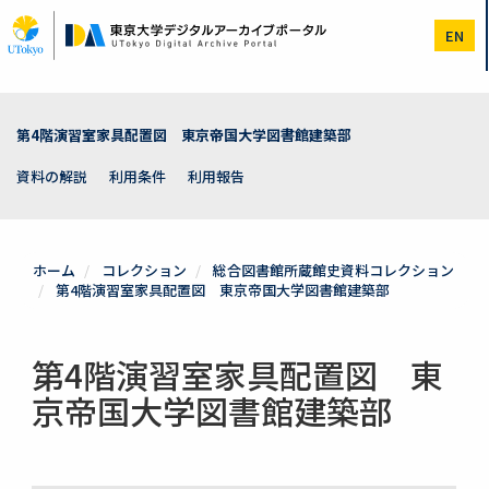
メ
イ
EN
ン
コ
ン
テ
ン
第4階演習室家具配置図 東京帝国大学図書館建築部
ツ
に
資料の解説
利用条件
利用報告
移
動
ホーム
コレクション
総合図書館所蔵館史資料コレクション
第4階演習室家具配置図 東京帝国大学図書館建築部
第4階演習室家具配置図 東
京帝国大学図書館建築部