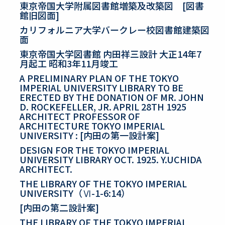
東京帝国大学附属図書館増築及改築図 [図書
館旧図面]
カリフォルニア大学バークレー校図書館建築図
面
東京帝国大学図書館 内田祥三設計 大正14年7
月起工 昭和3年11月竣工
A PRELIMINARY PLAN OF THE TOKYO
IMPERIAL UNIVERSITY LIBRARY TO BE
ERECTED BY THE DONATION OF MR. JOHN
D. ROCKEFELLER, JR. APRIL 28TH 1925
ARCHITECT PROFESSOR OF
ARCHITECTURE TOKYO IMPERIAL
UNIVERSITY : [内田の第一設計案]
DESIGN FOR THE TOKYO IMPERIAL
UNIVERSITY LIBRARY OCT. 1925. Y.UCHIDA
ARCHITECT.
THE LIBRARY OF THE TOKYO IMPERIAL
UNIVERSITY（Ⅵ-1-6:14）
[内田の第二設計案]
THE LIBRARY OF THE TOKYO IMPERIAL