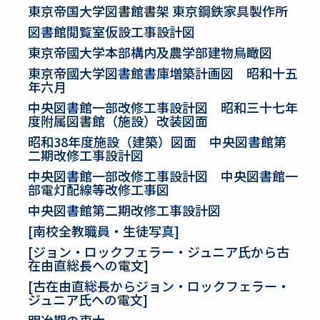
東京帝国大学図書館書架 東京鋼鉄家具製作所
図書館閲覧室仮設工事設計図
東京帝國大学本部構内及農学部建物鳥瞰図
東京帝國大学図書館書庫増築計画図 昭和十五
年六月
中央図書館一部改修工事設計図 昭和三十七年
度附属図書館（施設）改装図面
昭和38年度施設（建築）図面 中央図書館第
二期改修工事設計図
中央図書館一部改修工事設計図 中央図書館一
部電灯配線等改修工事図
中央図書館第二期改修工事設計図
[南校全教職員・生徒写真]
[ジョン・ロックフェラー・ジュニア氏から古
在由直総長への電文]
[古在由直総長からジョン・ロックフェラー・
ジュニア氏への電文]
明冶期の東大