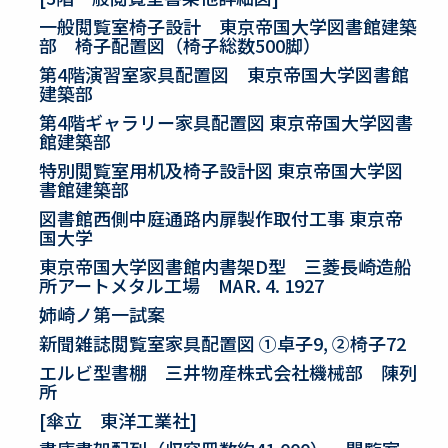
一般閲覧室椅子設計 東京帝国大学図書館建築
部 椅子配置図（椅子総数500脚）
第4階演習室家具配置図 東京帝国大学図書館
建築部
第4階ギャラリー家具配置図 東京帝国大学図書
館建築部
特別閲覧室用机及椅子設計図 東京帝国大学図
書館建築部
図書館西側中庭通路内扉製作取付工事 東京帝
国大学
東京帝国大学図書館内書架D型 三菱長崎造船
所アートメタル工場 MAR. 4. 1927
姉崎ノ第一試案
新聞雑誌閲覧室家具配置図 ①卓子9, ②椅子72
エルビ型書棚 三井物産株式会社機械部 陳列
所
[傘立 東洋工業社]