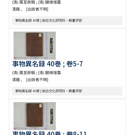
(清) 厲荃原輯 ; (清) 關槐増纂
漢籍
[出版者不明]
事物異名録 40巻 | 総合文化研究科・教養学部
事物異名録 40巻 ; 卷5-7
(清) 厲荃原輯 ; (清) 關槐増纂
漢籍
[出版者不明]
事物異名録 40巻 | 総合文化研究科・教養学部
事物異名録 40巻 ; 卷8-11