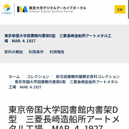
メ
イ
EN
ン
コ
ン
テ
ン
東京帝国大学図書館内書架D型 三菱長崎造船所アートメタル工
ツ
場 MAR. 4. 1927
に
移
資料の解説
利用条件
利用報告
動
ホーム
コレクション
総合図書館所蔵館史資料コレクション
東京帝国大学図書館内書架D型 三菱長崎造船所アートメタル
工場 MAR. 4. 1927
東京帝国大学図書館内書架D
型 三菱長崎造船所アートメ
タル工場 MAR. 4. 1927