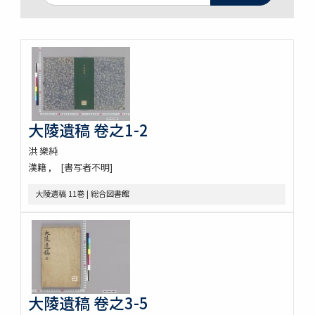
大陵遺稿 卷之1-2
洪 樂純
漢籍
[書写者不明]
大陵遺稿 11巻 | 総合図書館
大陵遺稿 卷之3-5