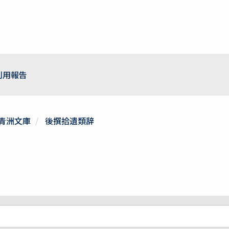
利用報告
青洲文庫
後撰拾遺類辞