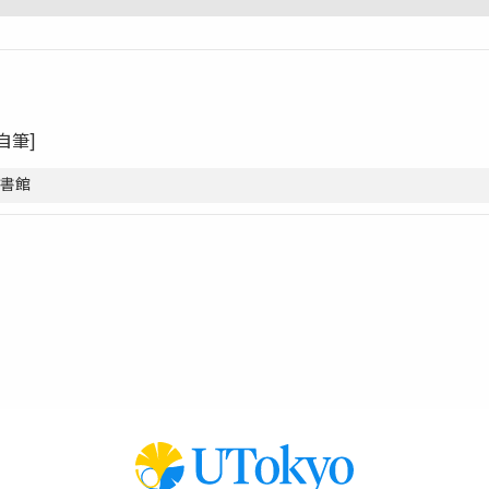
[自筆]
図書館