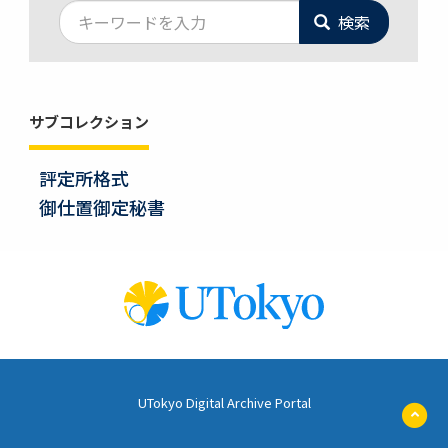
検索
サブコレクション
評定所格式
御仕置御定秘書
UTokyo Digital Archive Portal
ペ
ー
ジ