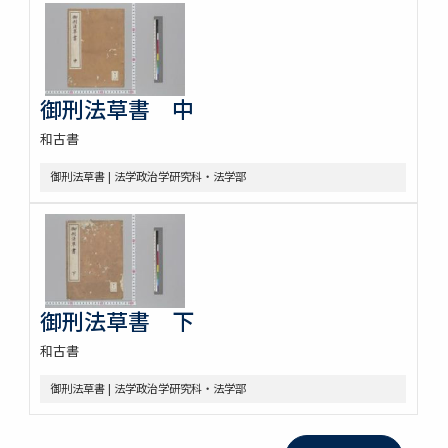
御刑法草書 中
和古書
御刑法草書 | 法学政治学研究科・法学部
御刑法草書 下
和古書
御刑法草書 | 法学政治学研究科・法学部