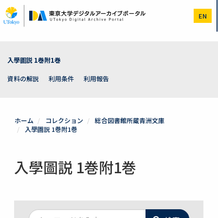
メ
イ
EN
ン
コ
ン
テ
ン
入學圖説 1巻附1巻
ツ
に
資料の解説
利用条件
利用報告
移
動
ホーム
コレクション
総合図書館所蔵青洲文庫
入學圖説 1巻附1巻
入學圖説 1巻附1巻