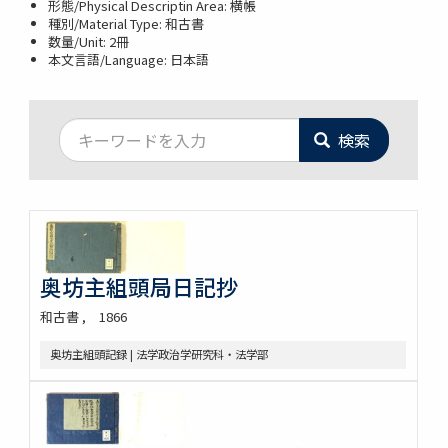
形態/Physical Descriptin Area: 横帳
種別/Material Type: 和古書
数量/Unit: 2冊
本文言語/Language: 日本語
検索
奥坊主組頭局日記抄
和古書
1866
奥坊主組頭記録 | 法学政治学研究科・法学部