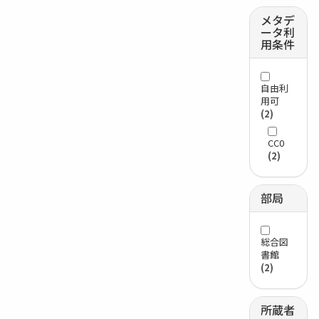
メタデ
ータ利
用条件
自由利
用可
(2)
CC0
(2)
部局
総合図
書館
(2)
所蔵者