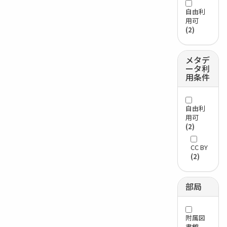
自由利
用可
(2)
メタデ
ータ利
用条件
自由利
用可
(2)
CC BY
(2)
部局
附属図
書館