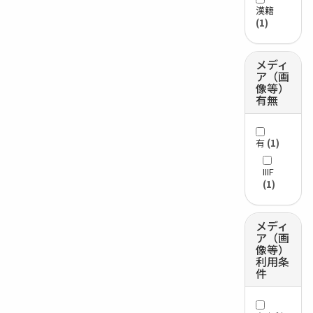
漢籍
(1)
メディ
ア（画
像等）
有無
有
(1)
IIIF
(1)
メディ
ア（画
像等）
利用条
件