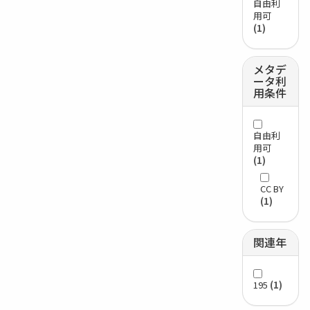
自由利
用可
(1)
メタデ
ータ利
用条件
自由利
用可
(1)
CC BY
(1)
関連年
195
(1)