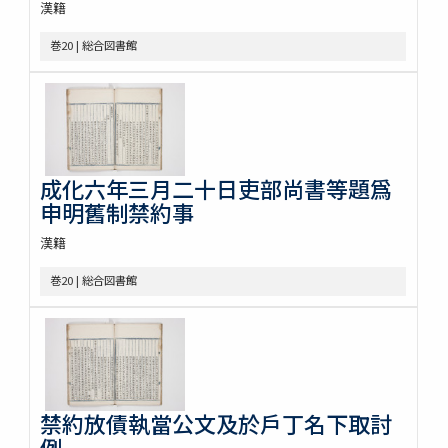
漢籍
巻20 | 総合図書館
成化六年三月二十日吏部尚書等題爲
申明舊制禁約事
漢籍
巻20 | 総合図書館
禁約放債執當公文及於戶丁名下取討
例