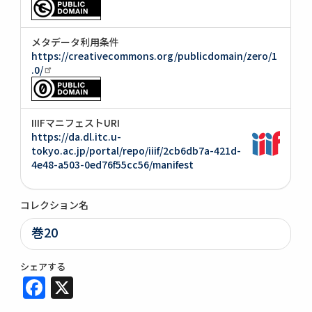
メタデータ利用条件
https://creativecommons.org/publicdomain/zero/1
.0/
IIIFマニフェストURI
https://da.dl.itc.u-
tokyo.ac.jp/portal/repo/iiif/2cb6db7a-421d-
4e48-a503-0ed76f55cc56/manifest
コレクション名
巻20
シェアする
Facebook
X