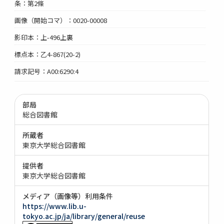
条：第2條
画像（開始コマ）：0020-00008
影印本：上-496上裏
標点本：乙4-867(20-2)
請求記号：A00:6290:4
部局
総合図書館
所蔵者
東京大学総合図書館
提供者
東京大学総合図書館
メディア（画像等）利用条件
https://www.lib.u-
tokyo.ac.jp/ja/library/general/reuse