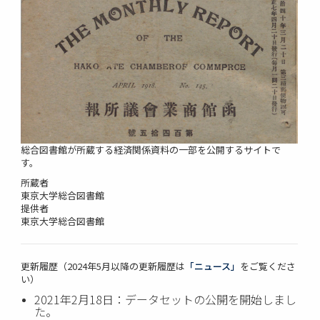
総合図書館が所蔵する経済関係資料の一部を公開するサイトで
す。
所蔵者
東京大学総合図書館
提供者
東京大学総合図書館
更新履歴（2024年5月以降の更新履歴は
「ニュース」
をご覧くださ
い）
2021年2月18日：データセットの公開を開始しまし
た。