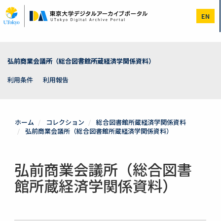
メ
イ
EN
ン
コ
ン
テ
ン
弘前商業会議所（総合図書館所蔵経済学関係資料）
ツ
に
利用条件
利用報告
移
動
ホーム
コレクション
総合図書館所蔵経済学関係資料
弘前商業会議所（総合図書館所蔵経済学関係資料）
弘前商業会議所（総合図書
館所蔵経済学関係資料）