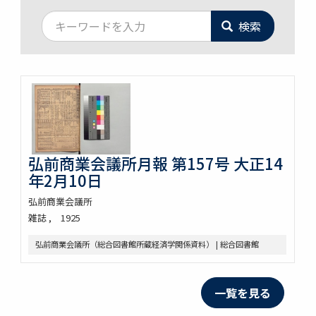
検索
弘前商業会議所月報 第157号 大正14
年2月10日
弘前商業会議所
雑誌
1925
弘前商業会議所（総合図書館所蔵経済学関係資料） | 総合図書館
一覧を見る