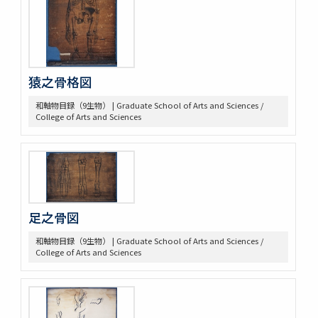
猿之骨格図
和軸物目録（9生物） | Graduate School of Arts and Sciences /
College of Arts and Sciences
足之骨図
和軸物目録（9生物） | Graduate School of Arts and Sciences /
College of Arts and Sciences