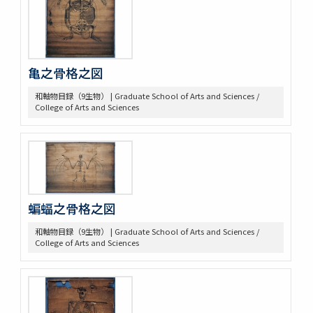
亀之骨格之図
和軸物目録（9生物） | Graduate School of Arts and Sciences /
College of Arts and Sciences
蝙蝠之骨格之図
和軸物目録（9生物） | Graduate School of Arts and Sciences /
College of Arts and Sciences