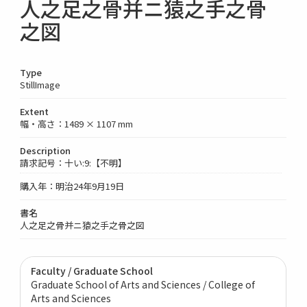
人之足之骨并ニ猿之手之骨
之図
Type
StillImage
Extent
幅・高さ：1489 × 1107 mm
Description
請求記号：十い:9:【不明】
購入年：明治24年9月19日
書名
人之足之骨并ニ猿之手之骨之図
Faculty / Graduate School
Graduate School of Arts and Sciences / College of
Arts and Sciences