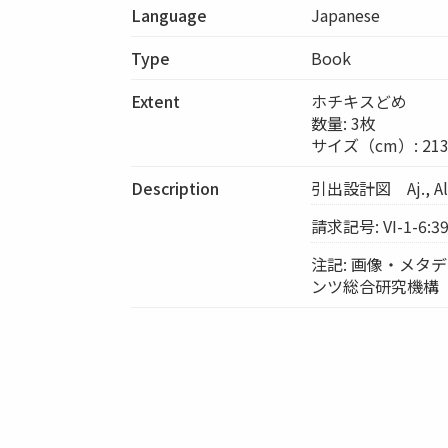
Language
Japanese
Type
Book
Extent
ホチキスどめ
数量: 3枚
サイズ（cm）: 213
Description
引出設計図 Aj., Al.,
請求記号: VI-1-6:3
注記: 画像・メ
ンツ総合研究機構