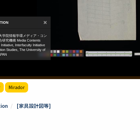
r
Mirador
tion
[家具設計図等]