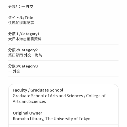
分類3：一 外交
タイトル/Title
快風船渉海記事
分類１/Category1
大日本海志編纂資料
分類2/Category2
第四部門 外交・海防
分類3/Category3
一 外交
Faculty / Graduate School
Graduate School of Arts and Sciences / College of
Arts and Sciences
Original Owner
Komaba Library, The University of Tokyo