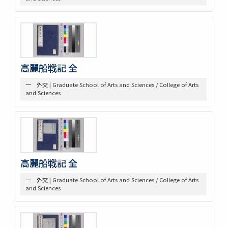
三 絵図
第八部門 雑
二 陸戦
三 陰陽道等
参考資料
一 海軍文庫蔵書
高麗船戦記 全
二 駒場図書館蔵書
一 外交 | Graduate School of Arts and Sciences / College of Arts
and Sciences
高麗船戦記 全
一 外交 | Graduate School of Arts and Sciences / College of Arts
and Sciences