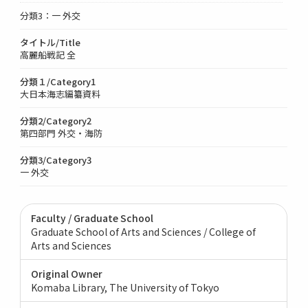
分類3：一 外交
タイトル/Title
高麗船戦記 全
分類１/Category1
大日本海志編纂資料
分類2/Category2
第四部門 外交・海防
分類3/Category3
一 外交
Faculty / Graduate School
Graduate School of Arts and Sciences / College of
Arts and Sciences
Original Owner
Komaba Library, The University of Tokyo