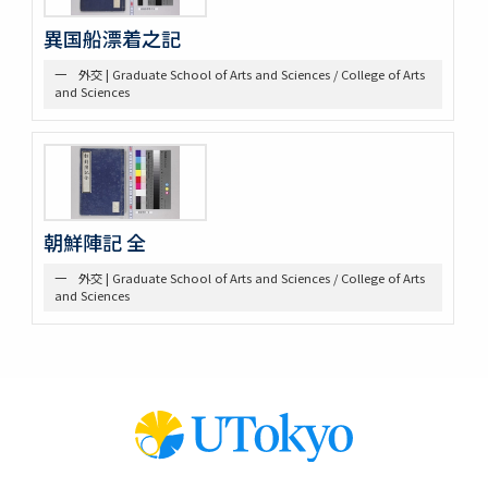
異国船漂着之記
一 外交 | Graduate School of Arts and Sciences / College of Arts
and Sciences
朝鮮陣記 全
一 外交 | Graduate School of Arts and Sciences / College of Arts
and Sciences