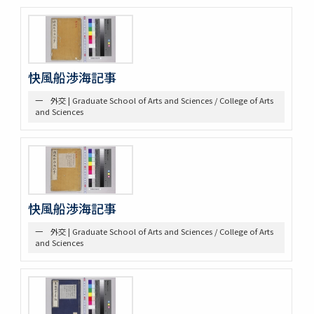
三 絵図
第八部門 雑
二 陸戦
三 陰陽道等
快風船渉海記事
参考資料
一 海軍文庫蔵書
一 外交 | Graduate School of Arts and Sciences / College of Arts
二 駒場図書館蔵書
and Sciences
快風船渉海記事
一 外交 | Graduate School of Arts and Sciences / College of Arts
and Sciences