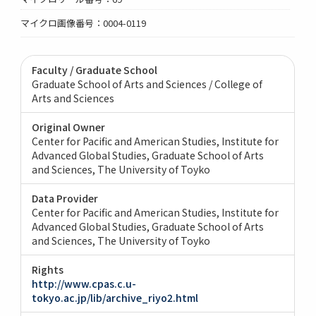
マイクロ画像番号：0004-0119
Faculty / Graduate School
Graduate School of Arts and Sciences / College of
Arts and Sciences
Original Owner
Center for Pacific and American Studies, Institute for
Advanced Global Studies, Graduate School of Arts
and Sciences, The University of Toyko
Data Provider
Center for Pacific and American Studies, Institute for
Advanced Global Studies, Graduate School of Arts
and Sciences, The University of Toyko
Rights
http://www.cpas.c.u-
tokyo.ac.jp/lib/archive_riyo2.html