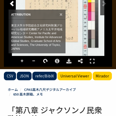
CSV
JSON
refer/BibIX
Universal Viewer
Mirador
ホーム
CPAS高木八尺デジタルアーカイブ
650 高木原稿、メモ
「第八章 ジャクソンノ民衆