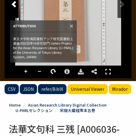
CSV
JSON
refer/BibIX
Universal Viewer
Mirador
Home
Asian Research Library Digital Collection
U-PARLセレクション
宋版大蔵経零本五巻
法華文句科 三残 [A006036-