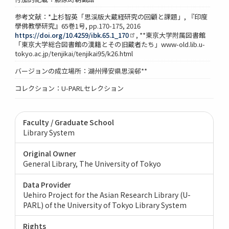
参考文献：*上杉智英「思渓版大蔵経研究の回顧と課題」, 『印度
學佛教學研究』65巻1号, pp.170-175, 2016
https://doi.org/10.4259/ibk.65.1_170
, **東京大学附属図書館
「東京大学総合図書館の漢籍とその旧蔵者たち」www-old.lib.u-
tokyo.ac.jp/tenjikai/tenjikai95/k26.html
バージョンの成立場所：湖州帰安県思渓邨**
コレクション：U-PARLセレクション
Faculty / Graduate School
Library System
Original Owner
General Library, The University of Tokyo
Data Provider
Uehiro Project for the Asian Research Library (U-
PARL) of the University of Tokyo Library System
Rights