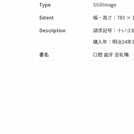
Type
StillImage
Extent
幅・高さ：783 × 1
Description
請求記号：十い:3:
購入年：明治24年3
書名
口腔 歯牙 舌乳嘴