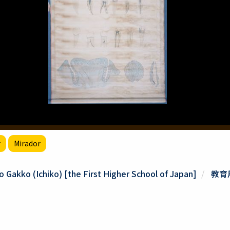
r
Mirador
oto Gakko (Ichiko) [the First Higher School of Japan]
教育