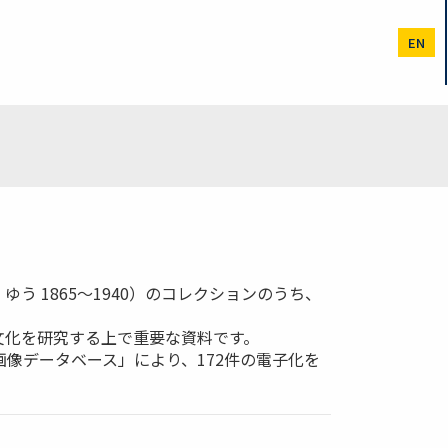
EN
 1865～1940）のコレクションのうち、
文化を研究する上で重要な資料です。
・画像データベース」により、172件の電子化を