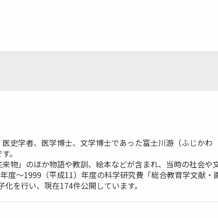
医史学者、医学博士、文学博士であった富士川游（ふじかわ ゆう
です。
往来物」のほか物語や教訓、絵本などが含まれ、当時の社会や
10）年度～1999（平成11）年度の科学研究費「総合教育学文献
電子化を行い、現在174件公開しています。