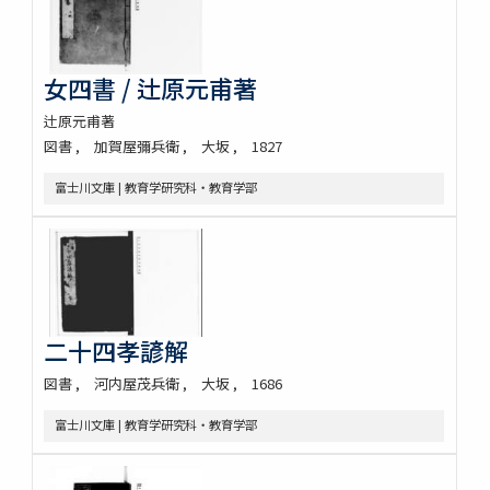
女四書 / 辻原元甫著
辻原元甫著
図書
加賀屋彌兵衛
大坂
1827
富士川文庫 | 教育学研究科・教育学部
二十四孝諺解
図書
河内屋茂兵衛
大坂
1686
富士川文庫 | 教育学研究科・教育学部