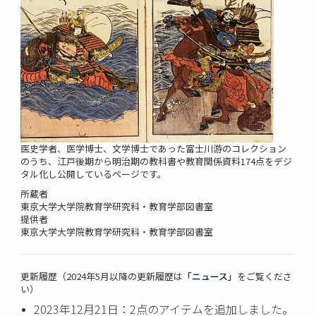
医史学者、医学博士、文学博士であった富士川游のコレクション
のうち、江戸後期から明治期の教科書や教育関係資料174点をデジ
タル化し公開しているページです。
所蔵者
東京大学大学院教育学研究科・教育学部図書室
提供者
東京大学大学院教育学研究科・教育学部図書室
更新履歴（2024年5月以降の更新履歴は
「ニュース」
をご覧くださ
い）
2023年12月21日：2点のアイテムを追加しました。