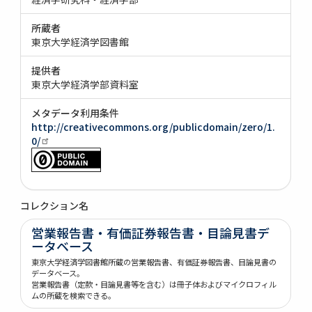
所蔵者
東京大学経済学図書館
提供者
東京大学経済学部資料室
メタデータ利用条件
http://creativecommons.org/publicdomain/zero/1.
0/
コレクション名
営業報告書・有価証券報告書・目論見書デ
ータベース
東京大学経済学図書館所蔵の営業報告書、有価証券報告書、目論見書の
データベース。
営業報告書（定款・目論見書等を含む）は冊子体およびマイクロフィル
ムの所蔵を検索できる。