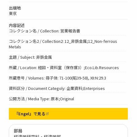
出版地
東京
内容記述
コレクション名 / Collection: 営業報告書
コレクション名2 / Collection2: 12_非鉄金属;12_Non-ferrous
Metals
主題 / Subject: 非鉄金属
所蔵 / Location: 経図・資料室（保存庫3）;Eco.Lib.Resources
所蔵巻号 / Volumes: 冊子体: 71-100(昭39-58), XII:N:29.3
資料区分 / Document Categoly: 企業資料;Enterprises
公開方法 / Media Type: 原本;Original
『Engel』で見る
部局
経済学研究科・経済学部