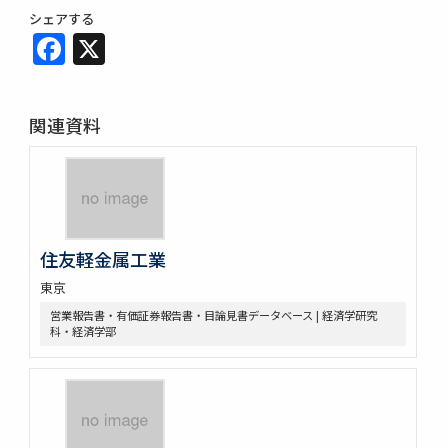
シェアする
Facebook
X
関連資料
住友軽金属工業
東京
営業報告書・有価証券報告書・目論見書データベース | 経済学研究
科・経済学部