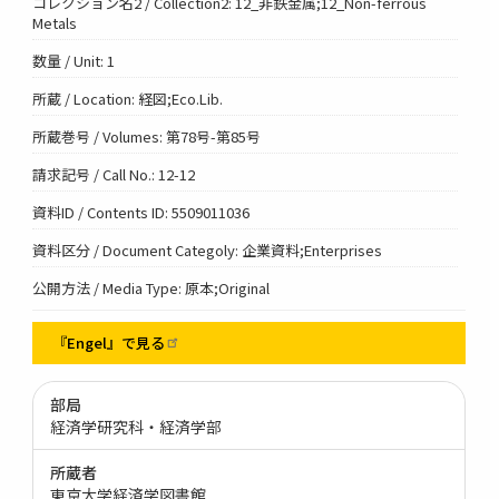
コレクション名2 / Collection2: 12_非鉄金属;12_Non-ferrous
Metals
数量 / Unit: 1
所蔵 / Location: 経図;Eco.Lib.
所蔵巻号 / Volumes: 第78号-第85号
請求記号 / Call No.: 12-12
資料ID / Contents ID: 5509011036
資料区分 / Document Categoly: 企業資料;Enterprises
公開方法 / Media Type: 原本;Original
『Engel』で見る
部局
経済学研究科・経済学部
所蔵者
東京大学経済学図書館