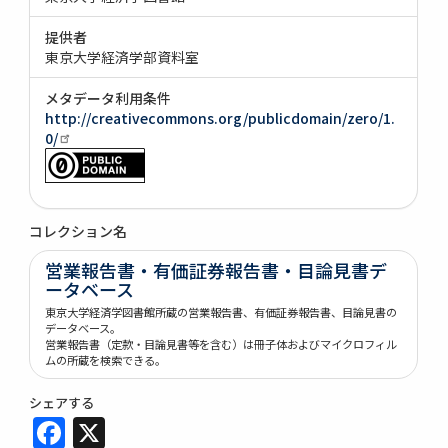
提供者
東京大学経済学部資料室
メタデータ利用条件
http://creativecommons.org/publicdomain/zero/1.
0/
コレクション名
営業報告書・有価証券報告書・目論見書デ
ータベース
東京大学経済学図書館所蔵の営業報告書、有価証券報告書、目論見書の
データベース。
営業報告書（定款・目論見書等を含む）は冊子体およびマイクロフィル
ムの所蔵を検索できる。
シェアする
Facebook
X