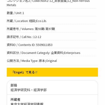
コレクション名2 / Collection2: 12_非鉄金属;12_Non-ferrous
Metals
数量 / Unit: 1
所蔵 / Location: 経図;Eco.Lib.
所蔵巻号 / Volumes: 第93期-第97期
請求記号 / Call No.: 12-12
資料ID / Contents ID: 5509011853
資料区分 / Document Categoly: 企業資料;Enterprises
公開方法 / Media Type: 原本;Original
『Engel』で見る
部局
経済学研究科・経済学部
所蔵者
東京大学経済学図書館