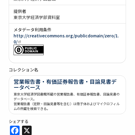
提供者
東京大学経済学部資料室
メタデータ利用条件
http://creativecommons.org/publicdomain/zero/1.
0/
コレクション名
営業報告書・有価証券報告書・目論見書デ
ータベース
東京大学経済学図書館所蔵の営業報告書、有価証券報告書、目論見書の
データベース。
営業報告書（定款・目論見書等を含む）は冊子体およびマイクロフィル
ムの所蔵を検索できる。
シェアする
Facebook
X