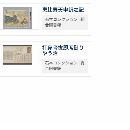
恵比寿天申訳之記
石本コレクション | 総
合図書館
打身骨抜即席御り
やう治
石本コレクション | 総
合図書館