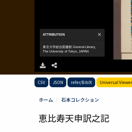
CSV
JSON
refer/BibIX
Universal Viewe
ホーム
石本コレクション
恵比寿天申訳之記