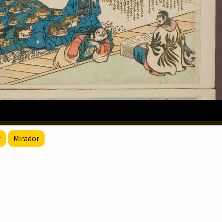
r
Mirador