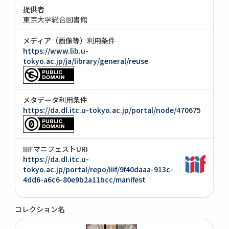
提供者
東京大学総合図書館
メディア（画像等）利用条件
https://www.lib.u-
tokyo.ac.jp/ja/library/general/reuse
メタデータ利用条件
https://da.dl.itc.u-tokyo.ac.jp/portal/node/470675
IIIFマニフェストURI
https://da.dl.itc.u-
tokyo.ac.jp/portal/repo/iiif/9f40daaa-913c-
4dd6-a6c6-80e9b2a11bcc/manifest
コレクション名