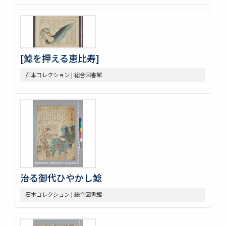
[鯰を押える恵比寿]
石本コレクション | 総合図書館
治る御代ひやかし鯰
石本コレクション | 総合図書館