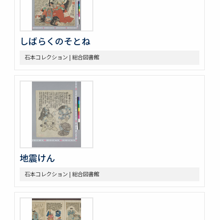
しばらくのそとね
石本コレクション | 総合図書館
地震けん
石本コレクション | 総合図書館