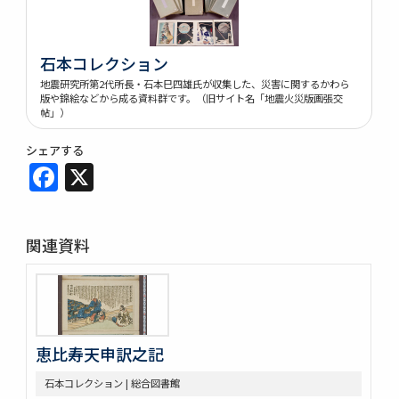
石本コレクション
地震研究所第2代所長・石本巳四雄氏が収集した、災害に関するかわら
版や錦絵などから成る資料群です。（旧サイト名「地震火災版画張交
帖」）
シェアする
Facebook
X
関連資料
恵比寿天申訳之記
石本コレクション | 総合図書館