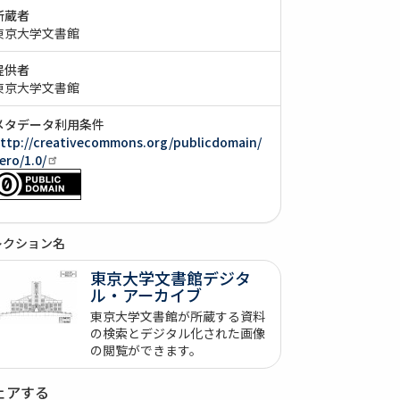
所蔵者
東京大学文書館
提供者
東京大学文書館
メタデータ利用条件
ttp://creativecommons.org/publicdomain/
ero/1.0/
レクション名
東京大学文書館デジタ
ル・アーカイブ
東京大学文書館が所蔵する資料
の検索とデジタル化された画像
の閲覧ができます。
ェアする