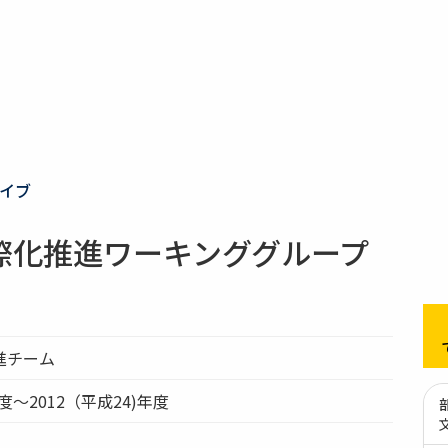
イブ
際化推進ワーキンググループ
進チーム
度～2012（平成24)年度