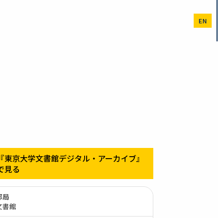
EN
『東京大学文書館デジタル・アーカイブ』
で見る
部局
文書館