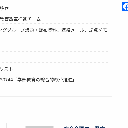
例移管
課教育改革推進チーム
キンググループ議題・配布資料、連絡メール、論点メモ
ムリスト
 S0744「学部教育の総合的改革推進」