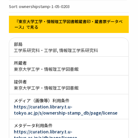
Sort: ownershipstamp-1-05-0203
『東京大学工学・情報理工学図書館蔵書印・蔵書票データベ
ース』で見る
部局
工学系研究科・工学部
情報理工学系研究科
所蔵者
東京大学工学・情報理工学図書館
提供者
東京大学工学・情報理工学図書館
メディア（画像等）利用条件
https://curation.library.t.u-
tokyo.ac.jp/s/ownership-stamp_db/page/license
メタデータ利用条件
https://curation.library.t.u-
tokyo.ac.jp/s/db/page/license