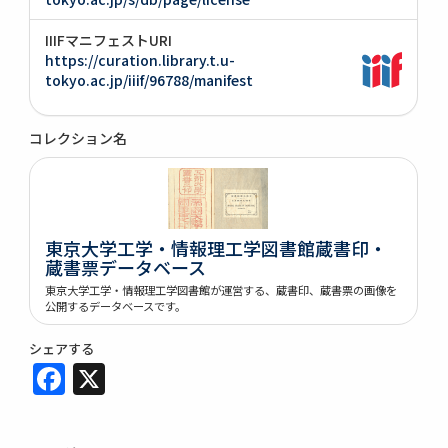
IIIFマニフェストURI
https://curation.library.t.u-
tokyo.ac.jp/iiif/96788/manifest
コレクション名
東京大学工学・情報理工学図書館蔵書印・
蔵書票データベース
東京大学工学・情報理工学図書館が運営する、蔵書印、蔵書票の画像を
公開するデータベースです。
シェアする
Facebook
X