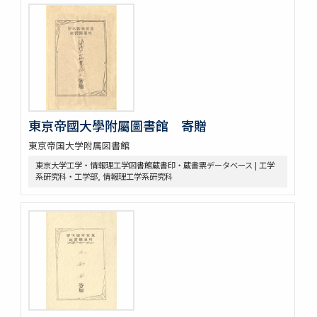
東亰帝國大學附屬圖書館 寄贈
東京帝国大学附属図書館
東京大学工学・情報理工学図書館蔵書印・蔵書票データベース | 工学
系研究科・工学部, 情報理工学系研究科