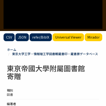
CSV
JSON
refer/BibIX
Universal Viewer
Mirador
ホーム
東京大学工学・情報理工学図書館蔵書印・蔵書票データベース
東亰帝國大學附屬圖書館
寄贈
種別
図書
編著者