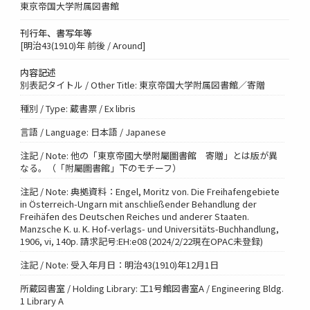
東京帝国大学附属図書館
刊行年、書写年等
[明治43(1910)年 前後 / Around]
内容記述
別表記タイトル / Other Title: 東京帝国大学附属図書館／寄贈
種別 / Type: 蔵書票 / Ex libris
言語 / Language: 日本語 / Japanese
注記 / Note: 他の「東亰帝國大學附屬圖書館 寄贈」とは版が異
なる。（「附屬圖書館」下のモチーフ）
注記 / Note: 典拠資料：Engel, Moritz von. Die Freihafengebiete
in Österreich-Ungarn mit anschließender Behandlung der
Freihäfen des Deutschen Reiches und anderer Staaten.
Manzsche K. u. K. Hof-verlags- und Universitäts-Buchhandlung,
1906, vi, 140p. 請求記号:EH:e08 (2024/2/22現在OPAC未登録)
注記 / Note: 受入年月日：明治43(1910)年12月1日
所蔵図書室 / Holding Library: 工1号館図書室A / Engineering Bldg.
1 Library A