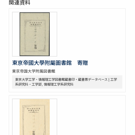
関連資料
東亰帝國大學附屬圖書館 寄贈
東京帝国大学附属図書館
東京大学工学・情報理工学図書館蔵書印・蔵書票データベース | 工学
系研究科・工学部, 情報理工学系研究科