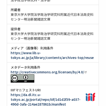
所蔵者
東京大学大学院法学政治学研究科附属近代日本法政史料
センター明治新聞雑誌文庫
提供者
東京大学大学院法学政治学研究科附属近代日本法政史料
センター明治新聞雑誌文庫
メディア（画像等）利用条件
https://www.lib.u-
tokyo.ac.jp/ja/library/contents/archives-top/reuse
メタデータ利用条件
http://creativecommons.org/licenses/by/4.0/
IIIFマニフェストURI
https://da.dl.itc.u-
tokyo.ac.jp/portal/repo/iiif/1d1d2f39-a037-
490d-3afa-214ae287861b/manifest