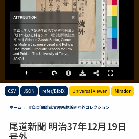
CSV
JSON
refer/BibIX
Universal Viewer
Mirador
ホーム
明治新聞雑誌文庫所蔵新聞号外コレクション
尾道新聞 明治37年12月19日
号外