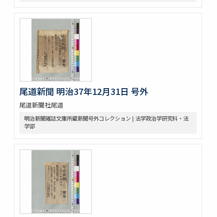
尾道新聞 明治37年12月31日 号外
尾道新聞社尾道
明治新聞雑誌文庫所蔵新聞号外コレクション | 法学政治学研究科・法
学部