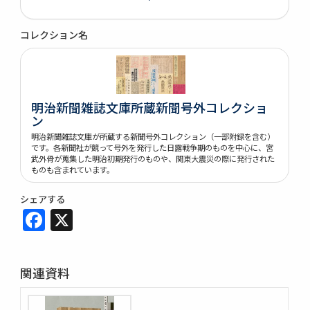
コレクション名
明治新聞雑誌文庫所蔵新聞号外コレクショ
ン
明治新聞雑誌文庫が所蔵する新聞号外コレクション（一部附録を含む）
です。各新聞社が競って号外を発行した日露戦争期のものを中心に、宮
武外骨が蒐集した明治初期発行のものや、関東大震災の際に発行された
ものも含まれています。
シェアする
Facebook
X
関連資料