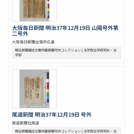
大阪毎日新聞 明治37年12月19日 山陽号外第
二号外
大阪毎日新聞出張所広島
明治新聞雑誌文庫所蔵新聞号外コレクション | 法学政治学研究科・法
学部
尾道新聞 明治37年12月19日 号外
尾道新聞社尾道
明治新聞雑誌文庫所蔵新聞号外コレクション | 法学政治学研究科・法