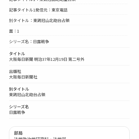
記事タイトル1発信元：東京電話
別タイトル：東鶏冠山北砲台占領
面：1
シリーズ名：日露戦争
タイトル
大阪毎日新聞 明治37年12月19日 第二号外
出版社
大阪毎日新聞社
別タイトル
東鶏冠山北砲台占領
シリーズ名
日露戦争
部局
法学政治学研究科・法学部