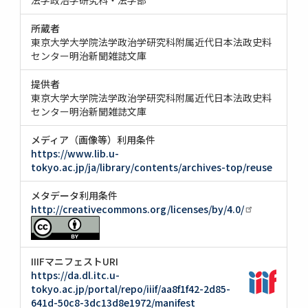
所蔵者
東京大学大学院法学政治学研究科附属近代日本法政史料
センター明治新聞雑誌文庫
提供者
東京大学大学院法学政治学研究科附属近代日本法政史料
センター明治新聞雑誌文庫
メディア（画像等）利用条件
https://www.lib.u-
tokyo.ac.jp/ja/library/contents/archives-top/reuse
メタデータ利用条件
http://creativecommons.org/licenses/by/4.0/
IIIFマニフェストURI
https://da.dl.itc.u-
tokyo.ac.jp/portal/repo/iiif/aa8f1f42-2d85-
641d-50c8-3dc13d8e1972/manifest