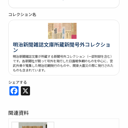
コレクション名
明治新聞雑誌文庫所蔵新聞号外コレクショ
ン
明治新聞雑誌文庫が所蔵する新聞号外コレクション（一部附録を含む）
です。各新聞社が競って号外を発行した日露戦争期のものを中心に、宮
武外骨が蒐集した明治初期発行のものや、関東大震災の際に発行された
ものも含まれています。
シェアする
Facebook
X
関連資料