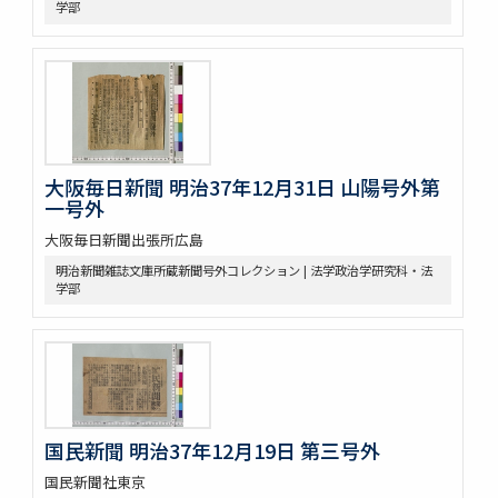
学部
大阪毎日新聞 明治37年12月31日 山陽号外第
一号外
大阪毎日新聞出張所広島
明治新聞雑誌文庫所蔵新聞号外コレクション | 法学政治学研究科・法
学部
国民新聞 明治37年12月19日 第三号外
国民新聞社東京