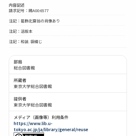
内容記述
請求記号：鴎A00:6577
注記：葛飾北齋翁の肖像あり
注記：活版本
注記：和装. 袋綴じ
部局
総合図書館
所蔵者
東京大学総合図書館
提供者
東京大学総合図書館
メディア（画像等）利用条件
https://www.lib.u-
tokyo.ac.jp/ja/library/general/reuse