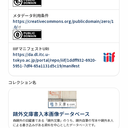
メタデータ利用条件
https://creativecommons.org/publicdomain/zero/1
.0/
IIIFマニフェストURI
https://da.dl.itc.u-
tokyo.ac.jp/portal/repo/iiif/1ddff932-6920-
5951-7df4-65a1131d5c19/manifest
コレクション名
鷗外文庫書入本画像データベース
森鷗外の旧蔵書である「鷗外文庫」のうち、鷗外自筆の写本や鷗外本人
による書き込みがある資料を中心としたデータベースです。