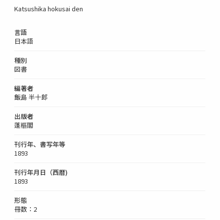
Katsushika hokusai den
言語
日本語
種別
図書
編著者
飯島 半十郎
出版者
蓬樞閣
刊行年、書写年等
1893
刊行年月日（西暦)
1893
形態
冊数：2