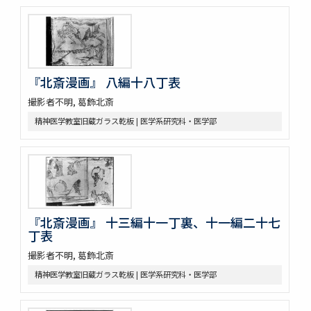
『北斎漫画』 八編十八丁表
撮影者不明, 葛飾北斎
精神医学教室旧蔵ガラス乾板 | 医学系研究科・医学部
『北斎漫画』 十三編十一丁裏、十一編二十七
丁表
撮影者不明, 葛飾北斎
精神医学教室旧蔵ガラス乾板 | 医学系研究科・医学部