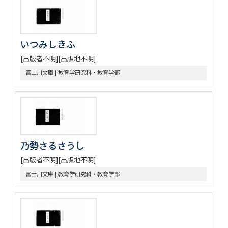
いつみしきふ
[出版者不明][出版地不明]
富士川文庫 | 教育学研究科・教育学部
乃勢さるさうし
[出版者不明][出版地不明]
富士川文庫 | 教育学研究科・教育学部