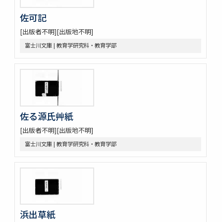
佐可記
[出版者不明][出版地不明]
富士川文庫 | 教育学研究科・教育学部
佐る源氏艸紙
[出版者不明][出版地不明]
富士川文庫 | 教育学研究科・教育学部
浜出草紙