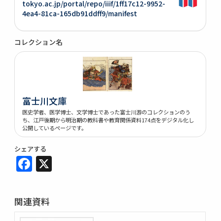
tokyo.ac.jp/portal/repo/iiif/1ff17c12-9952-
4ea4-81ca-165db91ddff9/manifest
コレクション名
富士川文庫
医史学者、医学博士、文学博士であった富士川游のコレクションのう
ち、江戸後期から明治期の教科書や教育関係資料174点をデジタル化し
公開しているページです。
シェアする
Facebook
X
関連資料