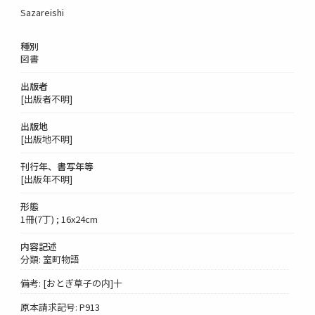
Sazareishi
種別
図書
出版者
[出版者不明]
出版地
[出版地不明]
刊行年、書写年等
[出版年不明]
形態
1冊(7丁) ; 16x24cm
内容記述
分類: 室町物語
備考: [おとぎ草子の内]十
原本請求記号: P913