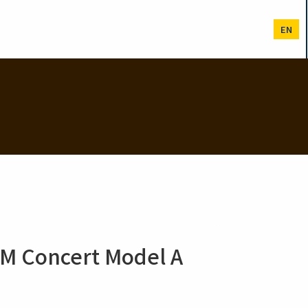
EN
ncert Model A