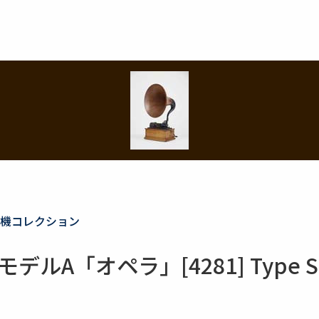
機コレクション
「オペラ」[4281] Type SM Co