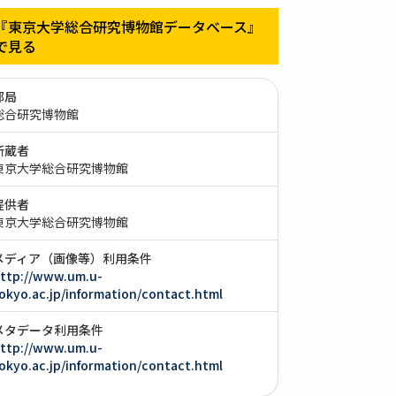
『東京大学総合研究博物館データベース』
で見る
部局
総合研究博物館
所蔵者
東京大学総合研究博物館
提供者
東京大学総合研究博物館
メディア（画像等）利用条件
ttp://www.um.u-
okyo.ac.jp/information/contact.html
メタデータ利用条件
ttp://www.um.u-
okyo.ac.jp/information/contact.html