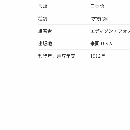
言語
日本語
種別
博物資料
編著者
エディソン・フォ
出版地
米国 U.S.A.
刊行年、書写年等
1912年