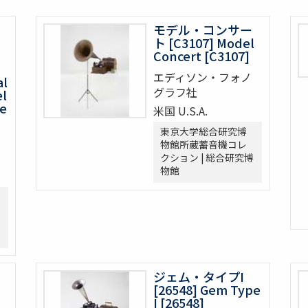
モデル・コンサー
ト [C3107] Model
Concert [C3107]
エディソン・フォノ
al
グラフ社
el
le
米国 U.S.A.
東京大学総合研究博
物館所蔵蓄音機コレ
クション | 総合研究博
物館
ジェム・タイプI
[26548] Gem Type
I [26548]