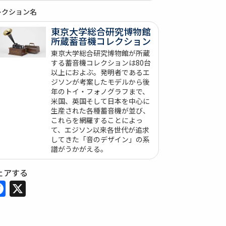
レクション名
東京大学総合研究博物館
所蔵蓄音機コレクション
東京大学総合研究博物館が所蔵
する蓄音機コレクションは80台
以上におよぶ。発明者であるエ
ジソンが考案したモデルから後
年のトイ・フォノグラフまで、
米国、英国そして日本を中心に
生産された各種蓄音機が並び、
これらを網羅することによっ
て、エジソン以来各世代が追求
してきた「音のデザイン」の系
譜がうかがえる。
ェアする
Facebook
X