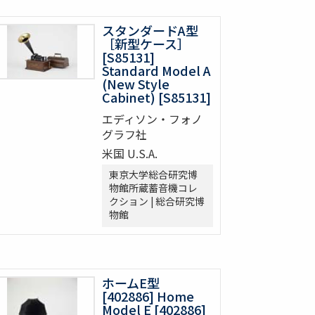
スタンダードA型
［新型ケース］
[S85131]
Standard Model A
(New Style
Cabinet) [S85131]
エディソン・フォノ
グラフ社
米国 U.S.A.
東京大学総合研究博
物館所蔵蓄音機コレ
クション | 総合研究博
物館
ホームE型
[402886] Home
Model E [402886]